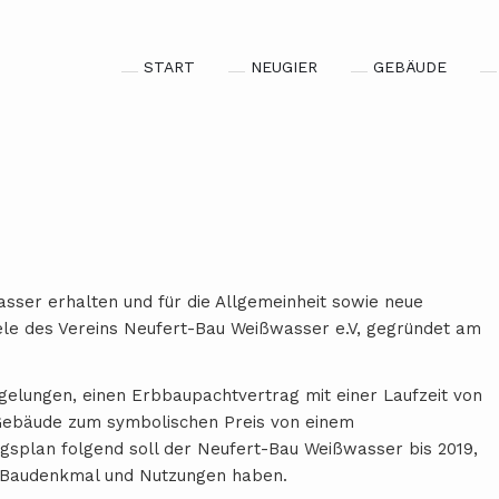
START
NEUGIER
GEBÄUDE
sser erhalten und für die Allgemeinheit sowie neue
iele des Vereins Neufert-Bau Weißwasser e.V, gegründet am
gelungen, einen Erbbaupachtvertrag mit einer Laufzeit von
Gebäude zum symbolischen Preis von einem
gsplan folgend soll der Neufert-Bau Weißwasser bis 2019,
s Baudenkmal und Nutzungen haben.