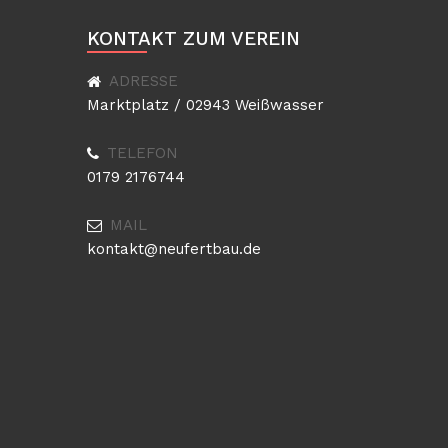
KONTAKT ZUM VEREIN
ADRESSE
Marktplatz / 02943 Weißwasser
TELEFON
0179 2176744
MAIL
kontakt@neufertbau.de