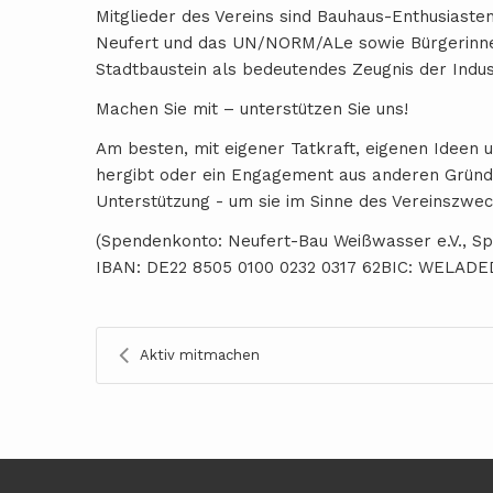
Mitglieder des Vereins sind Bauhaus-Enthusiaste
Neufert und das UN/NORM/ALe sowie Bürgerinne
Stadtbaustein als bedeutendes Zeugnis der Indus
Machen Sie mit – unterstützen Sie uns!
Am besten, mit eigener Tatkraft, eigenen Ideen 
hergibt oder ein Engagement aus anderen Gründen 
Unterstützung - um sie im Sinne des Vereinszwec
(Spendenkonto: Neufert-Bau Weißwasser e.V., Sp
IBAN: DE22 8505 0100 0232 0317 62BIC: WELADE
Aktiv mitmachen